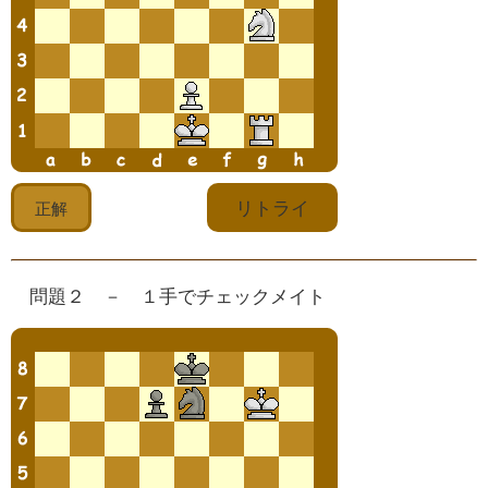
問題２ － １手でチェックメイト