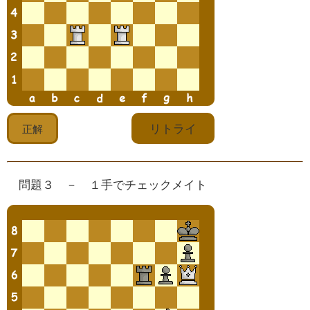
問題３ － １手でチェックメイト