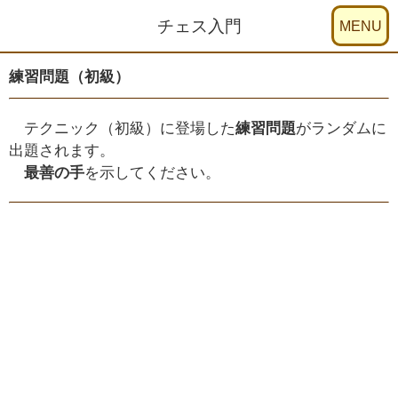
チェス入門
練習問題（初級）
テクニック（初級）に登場した
練習問題
がランダムに
出題されます。
最善の手
を示してください。