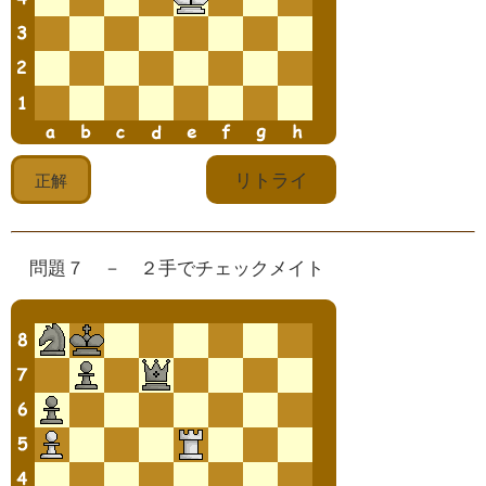
問題７ － ２手でチェックメイト