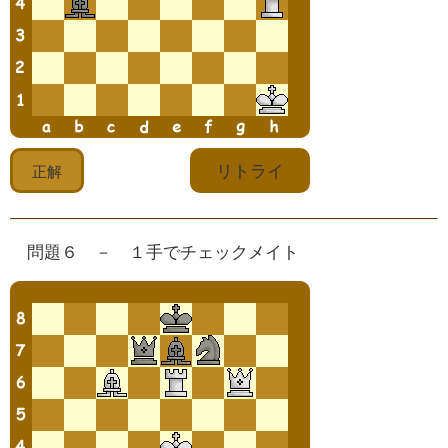
問題６ － １手でチェックメイト