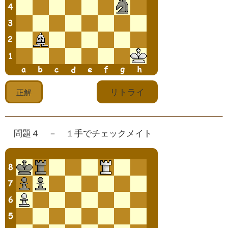
問題４ － １手でチェックメイト