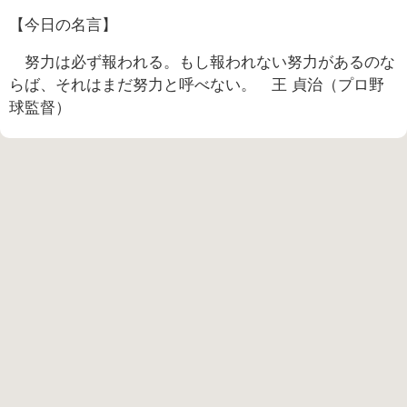
【今日の名言】
努力は必ず報われる。もし報われない努力があるのな
らば、それはまだ努力と呼べない。 王 貞治（プロ野
球監督）